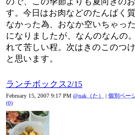
ので、この季節よりも夏向きの
す。今日はお肉などのたんぱく
なかった為、おなか空いちゃっ
になりましたが、なんのなんの
れて苦しい程。次はきのこのつ
と思います。
ランチボックス2/15
February 15, 2007 9:17 PM
@nak（た）
|
個別ペー
(0)