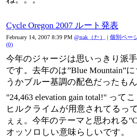
Cycle Oregon 2007 ルート発表
February 14, 2007 8:39 PM
@nak（た）
|
個別ペー
(0)
今年のジャージは思いっきり派
です。去年のは”Blue Mountai
うかブルー基調の配色だったも
"24,463 elevation gain total!
ヒルクライムが用意されてるっ
ぇぇ。今年のテーマと思われる"Cascad
オッソロしい意味らしいです。