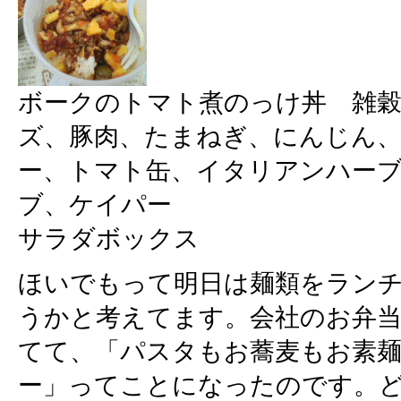
ボークのトマト煮のっけ丼 雑
ズ、豚肉、たまねぎ、にんじん
ー、トマト缶、イタリアンハー
ブ、ケイパー
サラダボックス
ほいでもって明日は麺類をラン
うかと考えてます。会社のお弁
てて、「パスタもお蕎麦もお素
ー」ってことになったのです。