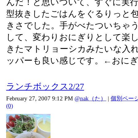
んだ！と思いついて、すぐに実
型抜きしたごはんをぐるりっと
きさでした。手がべたついちゃ
して、変わりおにぎりとして楽しい
きたマトリョーシカみたいな入
ッパーも良い感じです。←おに
ランチボックス2/27
February 27, 2007 9:12 PM
@nak（た）
|
個別ペー
(0)