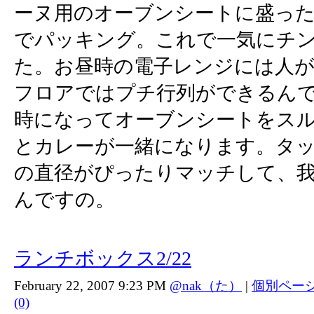
ーヌ用のオーブンシートに盛っ
でパッキング。これで一気にチ
た。お昼時の電子レンジには人
フロアではプチ行列ができるん
時になってオーブンシートをス
とカレーが一緒になります。タ
の直径がぴったりマッチして、我知
んですの。
ランチボックス2/22
February 22, 2007 9:23 PM
@nak（た）
|
個別ペー
(0)