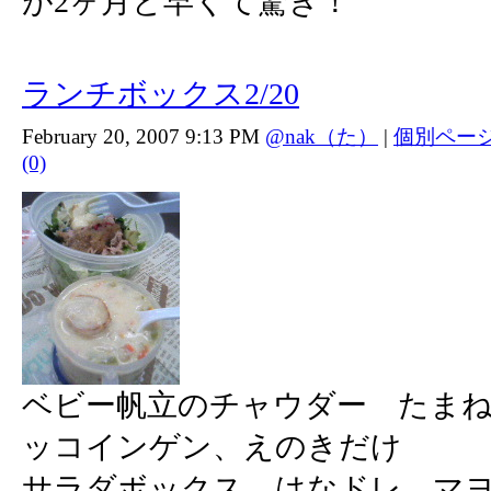
が2ヶ月と早くて驚き！
ランチボックス2/20
February 20, 2007 9:13 PM
@nak（た）
|
個別ペー
(0)
ベビー帆立のチャウダー たま
ッコインゲン、えのきだけ
サラダボックス はなドレ、マ