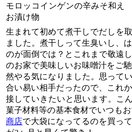
モロッコインゲンの辛みそ和え
お漬け物
生まれて初めて煮干しでだしを
ました。煮干しって生臭いし、
のが面倒では？とこれまで敬遠
のお家で美味しいお味噌汁をご
然やる気になりました。思って
合い易い相手だったので、これ
接していきたいと思います。こ
菓子材料等の基本食材でいつもお
商店
で大袋になってるのを買っ