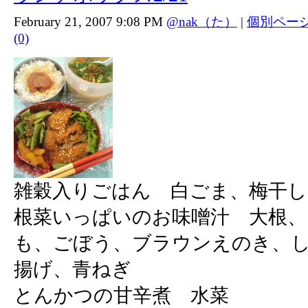
February 21, 2007 9:08 PM
@nak（た）
|
個別ペー
(0)
雑穀入りごはん 白ごま、梅干し
根菜いっぱいのお味噌汁 大根
も、ごぼう、ブラウンえのき、
揚げ、青ねぎ
とんかつの甘辛煮 水菜