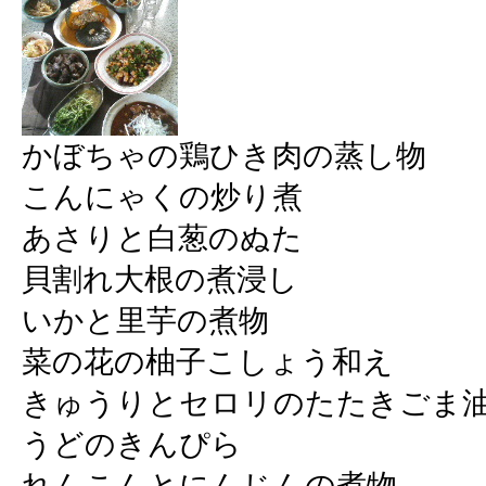
かぼちゃの鶏ひき肉の蒸し物
こんにゃくの炒り煮
あさりと白葱のぬた
貝割れ大根の煮浸し
いかと里芋の煮物
菜の花の柚子こしょう和え
きゅうりとセロリのたたきごま
うどのきんぴら
れんこんとにんじんの煮物