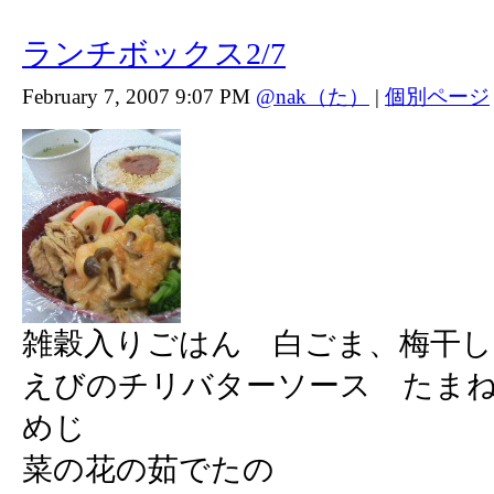
ランチボックス2/7
February 7, 2007 9:07 PM
@nak（た）
|
個別ページ
雑穀入りごはん 白ごま、梅干し
えびのチリバターソース たま
めじ
菜の花の茹でたの