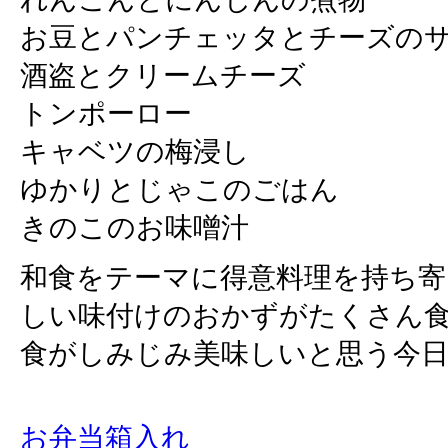
お豆とパンチェッタとチーズの
酒盗とクリームチーズ
トンポーロー
キャベツの梅浸し
ゆかりとじゃこのごはん
きのこのお味噌汁
和食をテーマに得意料理を持ち寄
しい味付けのおかずがたくさん
食がしみじみ美味しいと思う今日こ
お弁当箱入れ