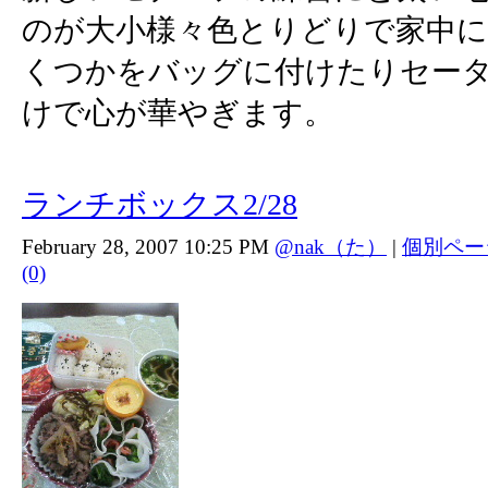
のが大小様々色とりどりで家中
くつかをバッグに付けたりセー
けで心が華やぎます。
ランチボックス2/28
February 28, 2007 10:25 PM
@nak（た）
|
個別ペー
(0)