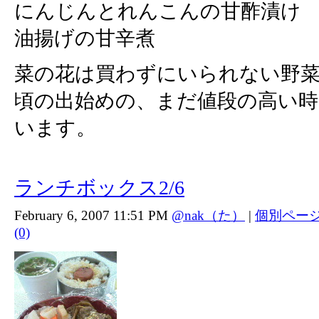
にんじんとれんこんの甘酢漬け
油揚げの甘辛煮
菜の花は買わずにいられない野菜
頃の出始めの、まだ値段の高い
います。
ランチボックス2/6
February 6, 2007 11:51 PM
@nak（た）
|
個別ペー
(0)