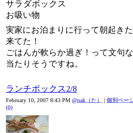
サラダボックス
お吸い物
実家にお泊まりに行って朝起きた
来てた！
ごはんが軟らか過ぎ！って文句
当たりそうですね。
ランチボックス2/8
February 10, 2007 8:43 PM
@nak（た）
|
個別ペー
(0)