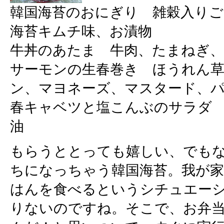
韓国海苔のおにぎり 雑穀入りご
海苔キムチ味、お漬物
牛丼のあたま 牛肉、たまねぎ、
サーモンの生春巻き ほうれん
ン、マヨネーズ、マスタード、
春キャベツと塩こんぶのサラダ
油
もらうととっても嬉しい、でも
ちになっちゃう韓国海苔。我が
はんを食べるというシチュエー
りないのですね。そこで、お弁