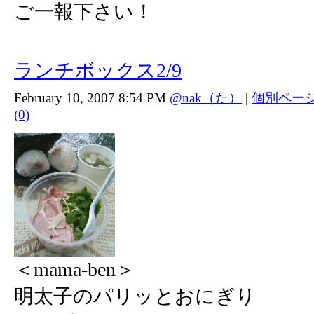
ご一報下さい！
ランチボックス2/9
February 10, 2007 8:54 PM
@nak（た）
|
個別ペー
(0)
＜mama-ben＞
明太子のパリッとおにぎり