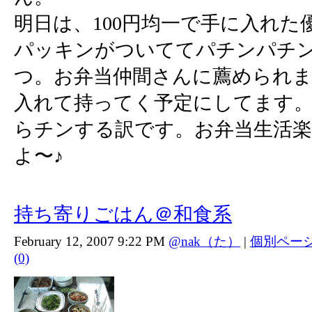
明日は、100円均一で手に入れ
パッキンがついててパチンパチン
つ。お弁当仲間さんに薦められ
入れて持ってく予定にしてます
らチンする訳です。お弁当生活
よ〜♪
持ち寄りごはん＠和食系
February 12, 2007 9:22 PM
@nak（た）
|
個別ペー
(0)