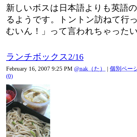
新しいボスは日本語よりも英語
るようです。トントン訪ねて行
むいん！」って言われちゃった
ランチボックス2/16
February 16, 2007 9:25 PM
@nak（た）
|
個別ペー
(0)