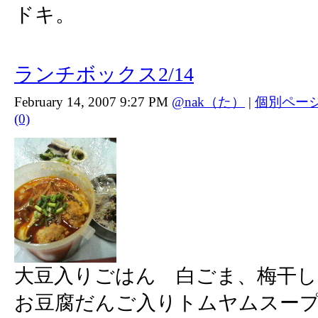
ドキ。
ランチボックス2/14
February 14, 2007 9:27 PM
@nak（た）
|
個別ペー
(0)
大豆入りごはん 白ごま、梅干し
お豆腐だんご入りトムヤムスー