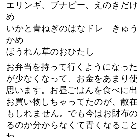
エリンギ、ブナピー、えのきだ
め
いかと青ねぎのはなドレ きゅ
かめ
ほうれん草のおひたし
お弁当を持って行くようになっ
が少なくなって、お金をあまり
思います。お昼ごはんを食べに
お買い物しちゃってたのが、散
もしれません。でも今はお財布
るのか分からなくて青くなるこ
ね。。。