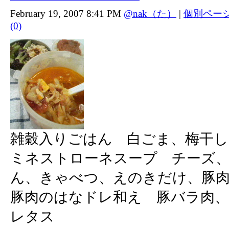
February 19, 2007 8:41 PM
@nak（た）
|
個別ペー
(0)
雑穀入りごはん 白ごま、梅干し
ミネストローネスープ チーズ
ん、きゃべつ、えのきだけ、豚
豚肉のはなドレ和え 豚バラ肉
レタス