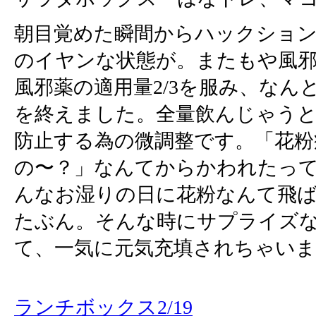
朝目覚めた瞬間からハックション
のイヤンな状態が。またもや風
風邪薬の適用量2/3を服み、なん
を終えました。全量飲んじゃう
防止する為の微調整です。「花粉
の〜？」なんてからかわれたっ
んなお湿りの日に花粉なんて飛
たぶん。そんな時にサプライズ
て、一気に元気充填されちゃい
ランチボックス2/19