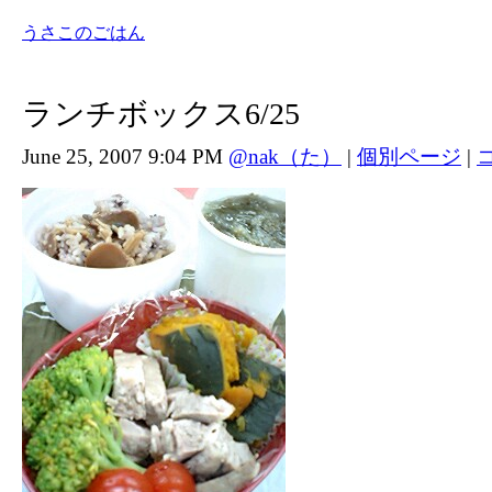
うさこのごはん
ランチボックス6/25
June 25, 2007 9:04 PM
@nak（た）
|
個別ページ
|
コ