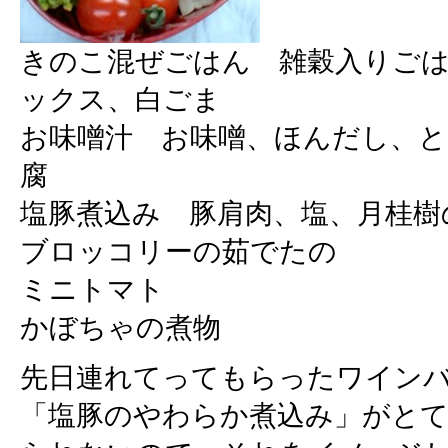
きのこ混ぜごはん 雑穀入りご
ックス、白ごま
お味噌汁 お味噌、ほんだし、と
腐
塩豚煮込み 豚肩肉、塩、月桂樹
ブロッコリーの茹でたの
ミニトマト
かぼちゃの煮物
先日連れてってもらったワイン
「塩豚のやわらか煮込み」がと