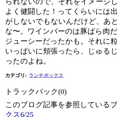
られないので、それをイメージ
よく健闘した！ってくらいには
がしないでもないんだけど、あと
な〜。ワインバーのは豚ばら肉
ジューシーだったかも。それに
いっぱいに頬張ったら、じゅる
ったのよね。
カテゴリ
:
ランチボックス
トラックバック(0)
このブログ記事を参照しているブ
クス6/25